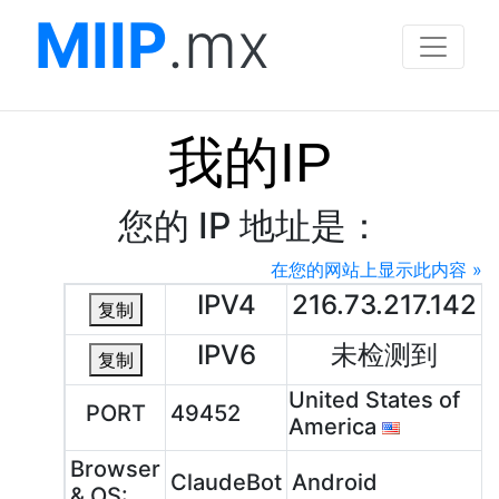
MIIP
.mx
我的IP
您的 IP 地址是：
在您的网站上显示此内容 »
IPV4
216.73.217.142
复制
IPV6
未检测到
复制
United States of
PORT
49452
America
Browser
ClaudeBot
Android
& OS: