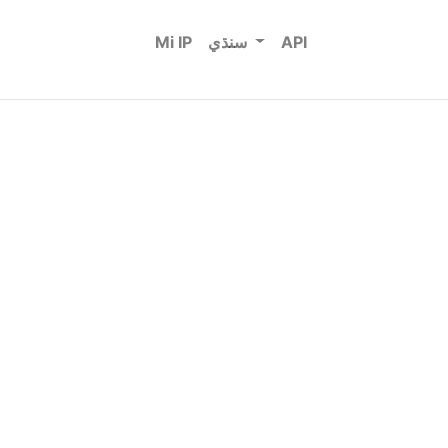
API
سنڌي
Mi IP