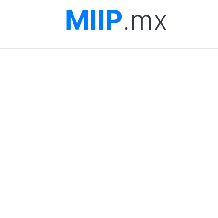
MIIP
.mx