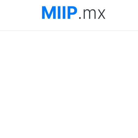
MIIP
.mx