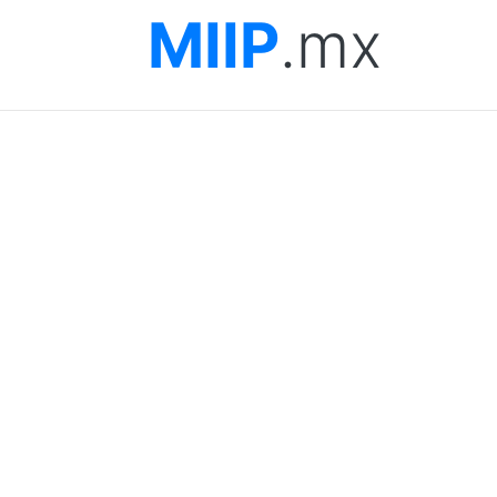
MIIP
.mx