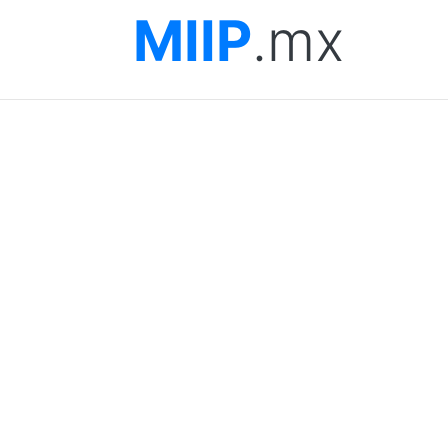
MIIP
.mx