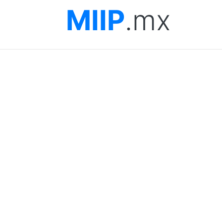
MIIP
.mx