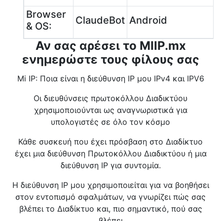
Browser
ClaudeBot
Android
& OS:
Αν σας αρέσει το MIIP.mx
ενημερώστε τους φίλους σας
Mi IP: Ποια είναι η διεύθυνση IP μου IPv4 και IPV6
Οι διευθύνσεις πρωτοκόλλου Διαδικτύου
χρησιμοποιούνται ως αναγνωριστικά για
υπολογιστές σε όλο τον κόσμο
Κάθε συσκευή που έχει πρόσβαση στο Διαδίκτυο
έχει μια διεύθυνση Πρωτοκόλλου Διαδικτύου ή μια
διεύθυνση IP για συντομία.
Η διεύθυνση IP μου χρησιμοποιείται για να βοηθήσει
στον εντοπισμό σφαλμάτων, να γνωρίζει πώς σας
βλέπει το Διαδίκτυο και, πιο σημαντικό, πού σας
βλέπει