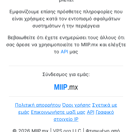
Εμφανίζουμε επίσης πρόσθετες πληροφορίες που
είναι χρήσιμες κατά τον εντοπισμό σφαλμάτων
συστημάτων ή την περιέργεια
Βεβαιωθείτε ότι έχετε ενημερώσει τους άλλους ότι
σας άρεσε να χρησιμοποιείτε το MIIP.mx και ελέγξτε
το
API
μας
Σύνδεσμος για εμάς:
Πολιτική απορρήτου
Όροι χρήσης
Σχετικά με
εμάς
Επικοινωνήστε μαζί μας
API
Γραφικό
στοιχείο IP
© 2026 MIIP.mx |
VPS.org
LLC | Φτιαγμένο από