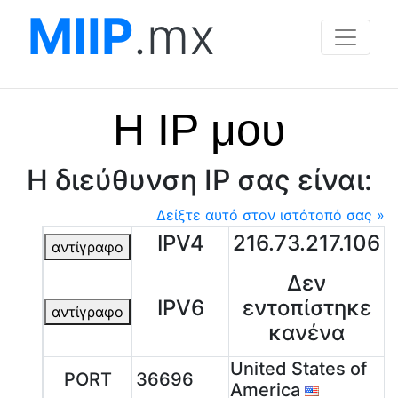
MIIP
.mx
Η IP μου
Η διεύθυνση IP σας είναι:
Δείξτε αυτό στον ιστότοπό σας »
IPV4
216.73.217.106
αντίγραφο
Δεν
IPV6
εντοπίστηκε
αντίγραφο
κανένα
United States of
PORT
36696
America